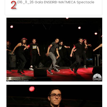
2
016_11_26 Gala ENSEIRB-MATMECA Spectacle