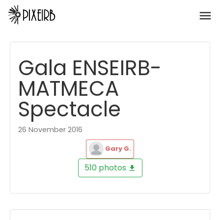
Gala ENSEIRB-
MATMECA
Spectacle
26 November 2016
Gary G.
510 photos