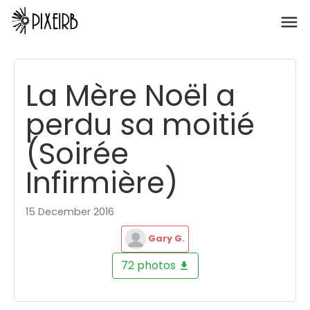
La Mère Noël a
perdu sa moitié
(Soirée
Infirmière)
15 December 2016
Gary G.
72 photos