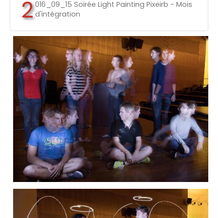
2
016_09_15 Soirée Light Painting Pixeirb - Mois
d'intégration