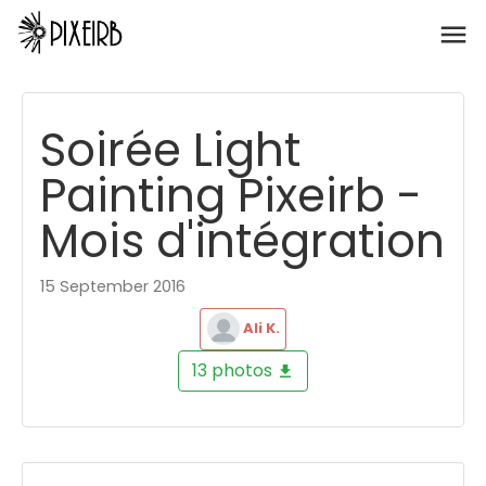
Soirée Light
Painting Pixeirb -
Mois d'intégration
15 September 2016
Ali K.
13 photos