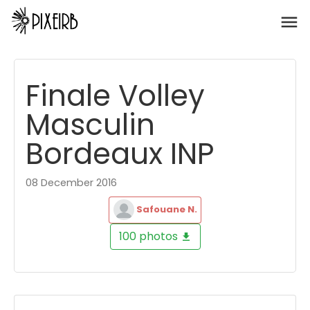
Finale Volley
Masculin
Bordeaux INP
08 December 2016
Safouane N.
100 photos