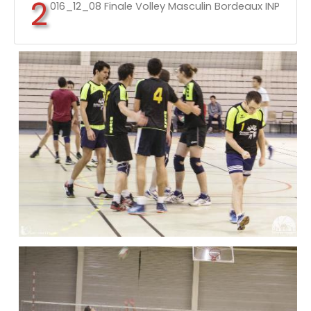
2
016_12_08 Finale Volley Masculin Bordeaux INP