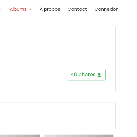
il
Albums
À propos
Contact
Connexion
48 photos