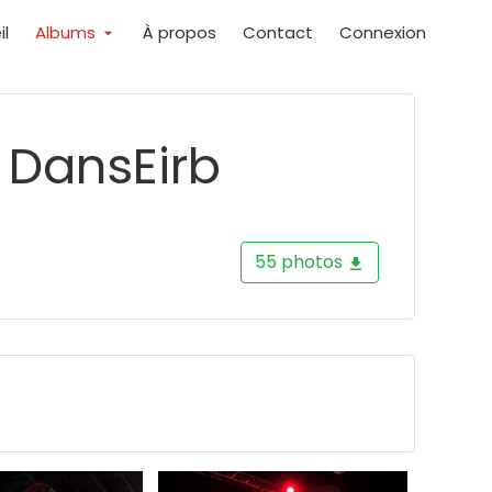
il
Albums
À propos
Contact
Connexion
 DansEirb
55 photos