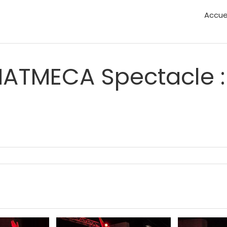
Accue
ATMECA Spectacle :